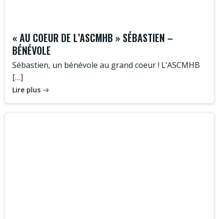
« AU COEUR DE L’ASCMHB » SÉBASTIEN –
BÉNÉVOLE
Sébastien, un bénévole au grand coeur ! L’ASCMHB
[…]
Lire plus