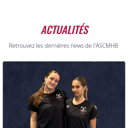
Aller
au
contenu
ACTUALITÉS
Retrouvez les dernières news de l'ASCMHB