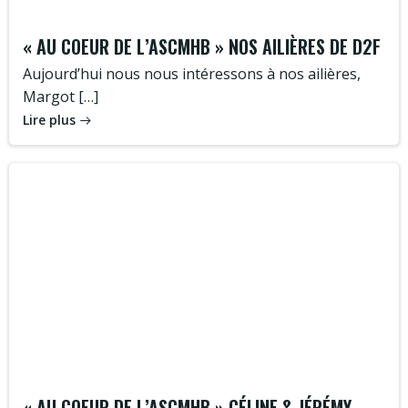
« AU COEUR DE L’ASCMHB » NOS AILIÈRES DE D2F
Aujourd’hui nous nous intéressons à nos ailières,
Margot […]
Lire plus
« AU COEUR DE L’ASCMHB » CÉLINE & JÉRÉMY –