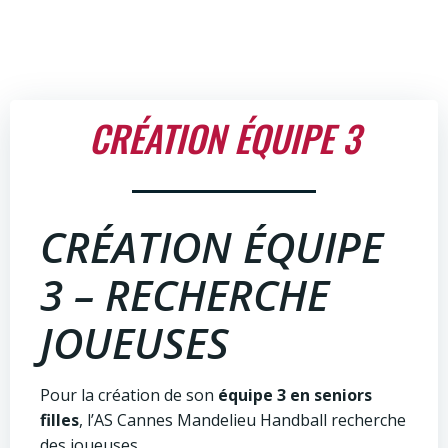
Aller
au
contenu
CRÉATION ÉQUIPE 3
CRÉATION ÉQUIPE
3 – RECHERCHE
JOUEUSES
Pour la création de son
équipe 3 en seniors
filles
, l’AS Cannes Mandelieu Handball recherche
des joueuses.