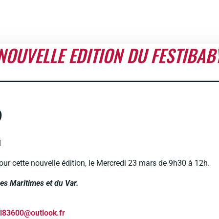
NOUVELLE EDITION DU FESTIBAB
D
️
cette nouvelle édition, le Mercredi 23 mars de 9h30 à 12h.
pes Maritimes et du Var.
l83600@outlook.fr