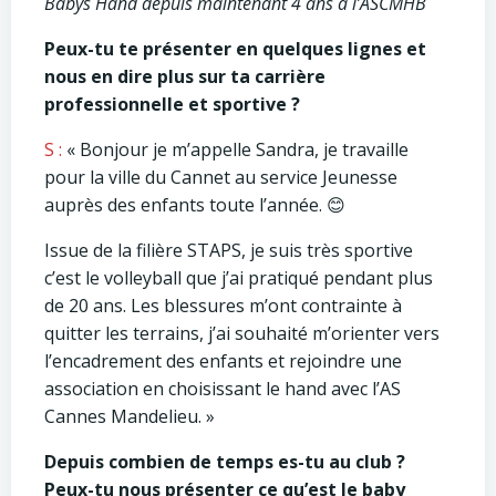
Babys Hand depuis maintenant 4 ans à l’ASCMHB
Peux-tu te présenter en quelques lignes et
nous en dire plus sur ta carrière
professionnelle et sportive ?
S :
« Bonjour je m’appelle Sandra, je travaille
pour la ville du Cannet au service Jeunesse
auprès des enfants toute l’année. 😊
Issue de la filière STAPS, je suis très sportive
c’est le volleyball que j’ai pratiqué pendant plus
de 20 ans. Les blessures m’ont contrainte à
quitter les terrains, j’ai souhaité m’orienter vers
l’encadrement des enfants et rejoindre une
association en choisissant le hand avec l’AS
Cannes Mandelieu. »
Depuis combien de temps es-tu au club ?
Peux-tu nous présenter ce qu’est le baby