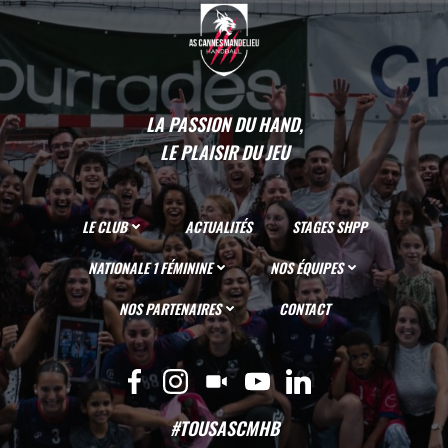
LA PASSION DU HAND,
LE PLAISIR DU JEU
LE CLUB
ACTUALITÉS
STAGES SHPP
NATIONALE 1 FÉMININE
NOS ÉQUIPES
NOS PARTENAIRES
CONTACT
#TOUSASCMHB