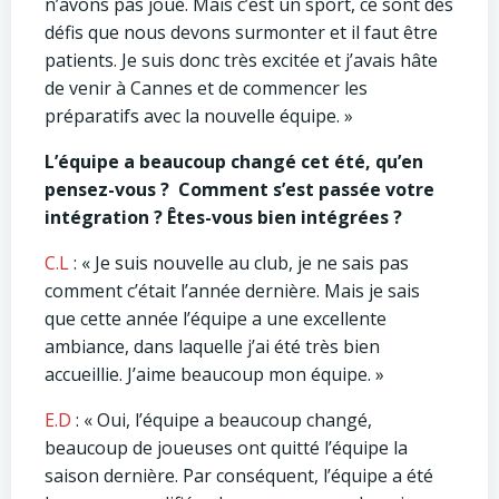
n’avons pas joué. Mais c’est un sport, ce sont des
défis que nous devons surmonter et il faut être
patients. Je suis donc très excitée et j’avais hâte
de venir à Cannes et de commencer les
préparatifs avec la nouvelle équipe. »
L’équipe a beaucoup changé cet été, qu’en
pensez-vous ? Comment s’est passée votre
intégration ? Êtes-vous bien intégrées ?
C.L
: « Je suis nouvelle au club, je ne sais pas
comment c’était l’année dernière. Mais je sais
que cette année l’équipe a une excellente
ambiance, dans laquelle j’ai été très bien
accueillie. J’aime beaucoup mon équipe. »
E.D
: « Oui, l’équipe a beaucoup changé,
beaucoup de joueuses ont quitté l’équipe la
saison dernière. Par conséquent, l’équipe a été