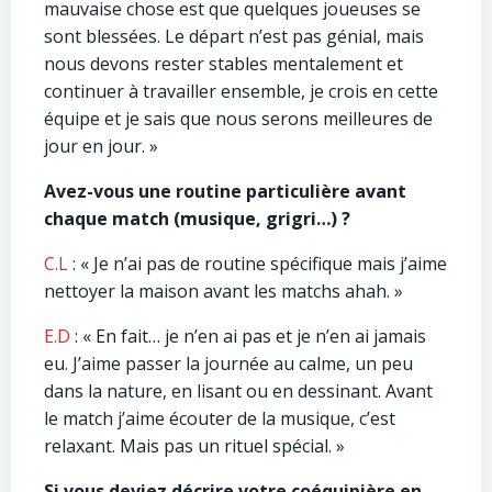
mauvaise chose est que quelques joueuses se
sont blessées. Le départ n’est pas génial, mais
nous devons rester stables mentalement et
continuer à travailler ensemble, je crois en cette
équipe et je sais que nous serons meilleures de
jour en jour. »
Avez-vous une routine particulière avant
chaque match (musique, grigri…) ?
C.L
: « Je n’ai pas de routine spécifique mais j’aime
nettoyer la maison avant les matchs ahah. »
E.D
: « En fait… je n’en ai pas et je n’en ai jamais
eu. J’aime passer la journée au calme, un peu
dans la nature, en lisant ou en dessinant. Avant
le match j’aime écouter de la musique, c’est
relaxant. Mais pas un rituel spécial. »
Si vous deviez décrire votre coéquipière en