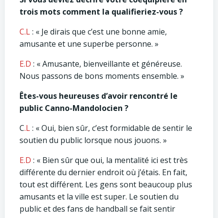
trois mots comment la qualifieriez-vous ?
C.L
: « Je dirais que c’est une bonne amie,
amusante et une superbe personne. »
E.D
: « Amusante, bienveillante et généreuse.
Nous passons de bons moments ensemble. »
Êtes-vous heureuses d’avoir rencontré le
public Canno-Mandolocien ?
C
.L
: « Oui, bien sûr, c’est formidable de sentir le
soutien du public lorsque nous jouons. »
E.D
: « Bien sûr que oui, la mentalité ici est très
différente du dernier endroit où j’étais. En fait,
tout est différent. Les gens sont beaucoup plus
amusants et la ville est super. Le soutien du
public et des fans de handball se fait sentir